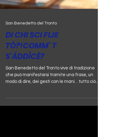
San Benedetto del Tronto
DI CHI SCI FIJE
TÒ?!COMM’ T
S’ÁDDÌCË?
San Benedetto del Tronto vive di tradizione
che può manifestarsi tramite una frase, un
modo di dire, dei gesti con le mani…tutto ciò...