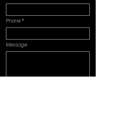
Phone
Message
Invia
Privacy Policy