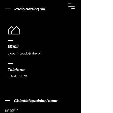
Radio Notting Hill
Email
giovanni.paolo@libero.it
Telefono
329 010 3366
Chiedici qualsiasi cosa
Email